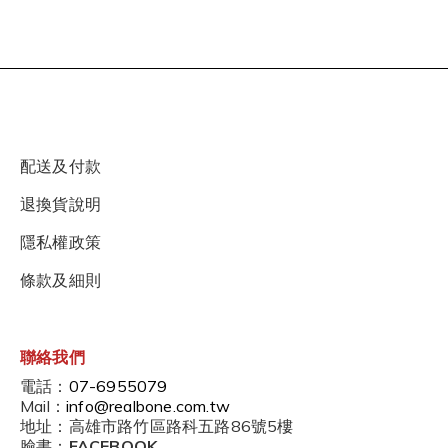
配送及付款
退換貨說明
隱私權政策
條款及細則
聯絡我們
電話：
07-6955079
Mail：
info@realbone.com.tw
地址：高雄市路竹區路科五路86號5樓
臉書：
FACEBOOK