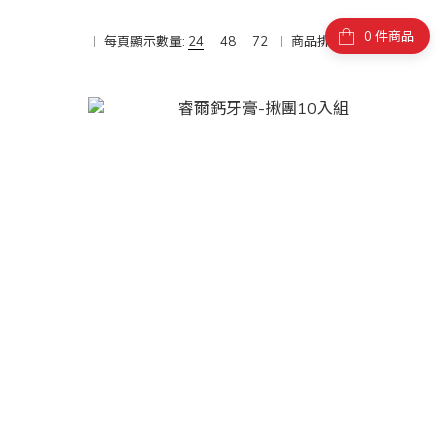
件商品
每頁顯示數量:
24
48
72
商品排序:
商品排序