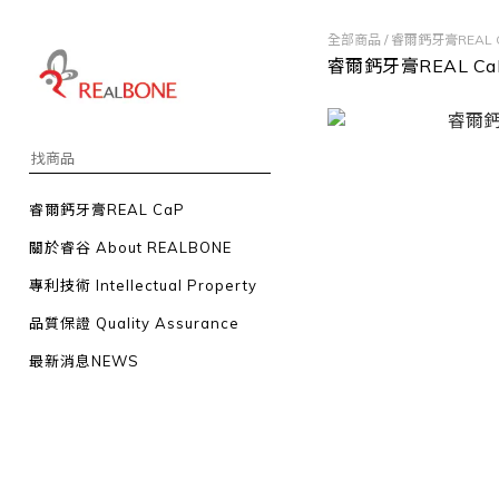
全部商品
/
睿爾鈣牙膏REAL 
睿爾鈣牙膏REAL Ca
睿爾鈣牙膏REAL CaP
關於睿谷 About REALBONE
專利技術 Intellectual Property
品質保證 Quality Assurance
最新消息NEWS