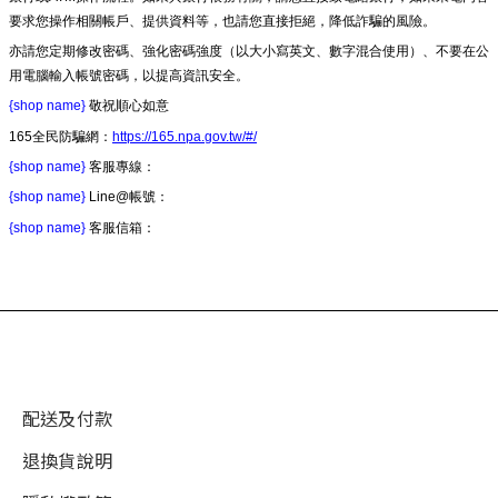
要求您操作相關帳戶、提供資料等，也請您直接拒絕，降低詐騙的風險。
亦請您定期修改密碼、強化密碼強度（以大小寫英文、數字混合使用）、不要在公
用電腦輸入帳號密碼，以提高資訊安全。
{shop name}
敬祝順心如意
165全民防騙網：
https://165.npa.gov.tw/#/
{shop name}
客服專線：
{shop name}
Line@帳號：
{shop name}
客服信箱：
配送及付款
退換貨說明