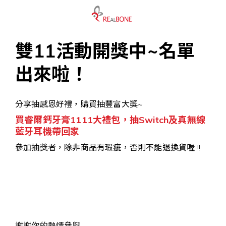
雙11活動開獎中~名單
出來啦！
分享抽感恩好禮，購買抽豐富大獎~
買睿爾鈣牙膏1111大禮包，抽Switch及真無線
藍牙耳機帶回家
參加抽獎者，除非商品有瑕疵，否則不能退換貨喔 !!
謝謝你的熱情參與~