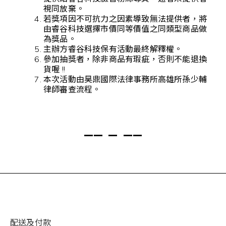
視同放棄。
若獎項因不可抗力之因素導致無法提供者，將
由睿谷科技選擇市價同等價值之同類型商品做
為獎品。
主辦方睿谷科技保有活動最終解釋權。
參加抽獎者，除非商品有瑕疵，否則不能退換
貨喔 !!
本次活動由昊鼎國際法律事務所高雄所孫少輔
律師審查流程。
__ _ __
配送及付款