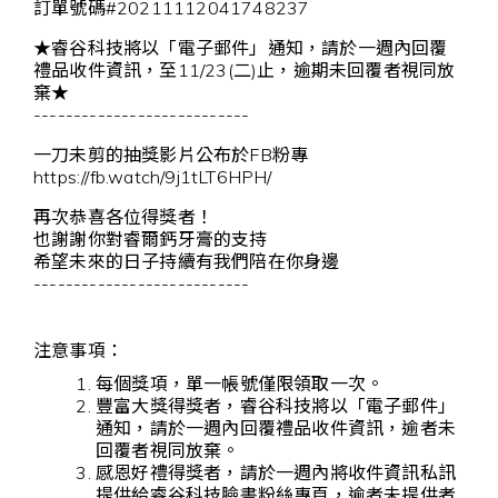
訂單號碼#20211112041748237
★
睿谷科技將以「電子郵件」通知，請於一週內回覆
禮品收件資訊，至11/23(二)止，逾期未回覆者視同放
棄
★
---------------------------
一刀未剪的抽獎影片公布於FB粉專
https://fb.watch/9j1tLT6HPH/
再次恭喜各位得獎者！
也謝謝你對睿爾鈣牙膏的支持
希望未來的日子持續有我們陪在你身邊
---------------------------
注意事項：
每個獎項，單一帳號僅限領取一次。
豐富大獎得獎者，睿谷科技將以「電子郵件」
通知，請於一週內回覆禮品收件資訊，逾者未
回覆者視同放棄。
感恩好禮得獎者，請於一週內將收件資訊私訊
提供給睿谷科技臉書粉絲專頁，逾者未提供者